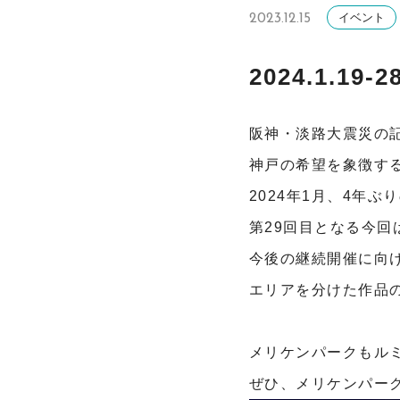
イベント
2023.12.15
2024.1.1
阪神・淡路大震災の
神戸の希望を象徴す
2024年1月、4年ぶ
第29回目となる今回
今後の継続開催に向け
エリアを分けた作品
メリケンパークもルミ
ぜひ、メリケンパー