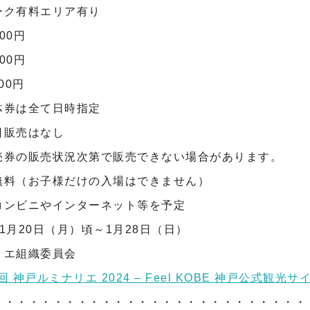
ーク有料エリア有り
0円
0円
0円
は全て日時指定
販売はなし
の販売状況次第で販売できない場合があります。
（お子様だけの入場はできません）
ビニやインターネット等を予定
20日（月）頃～1月28日（日）
リエ組織委員会
回 神戸ルミナリエ 2024 – Feel KOBE 神戸公式観光サイト (f
・・・・・・・・・・・・・・・・・・・・・・・・・・