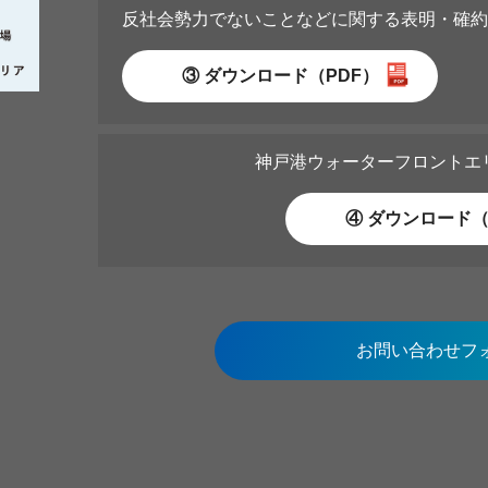
反社会勢力でないことなどに関する表明・確約
③ ダウンロード（PDF）
神戸港ウォーターフロントエ
④ ダウンロード（
お問い合わせフ