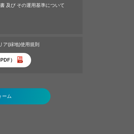
書 及び その運用基準について
リア
(緑地)使用規則
PDF）
ォーム