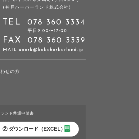
(神戸ハーバーランド株式会社)
TEL
078-360-3334
平⽇9:00〜17:00
FAX
078-360-3339
MAIL upark@kobeharborland.jp
合わせの方
ーランド共通申請書
② ダウンロード（EXCEL）