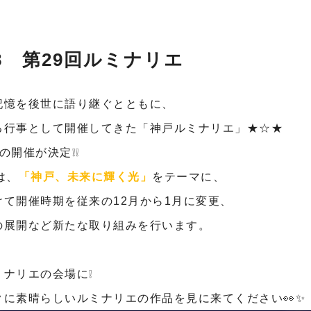
9-28 第29回ルミナリエ
記憶を後世に語り継ぐとともに、
る行事として開催してきた「神戸ルミナリエ」★☆★
りの開催が決定❕❕
は、
「神戸、未来に輝く光」
をテーマに、
て開催時期を従来の12月から1月に変更、
の展開など新たな取り組みを行います。
ナリエの会場に❕
クに素晴らしいルミナリエの作品を見に来てください👀✨