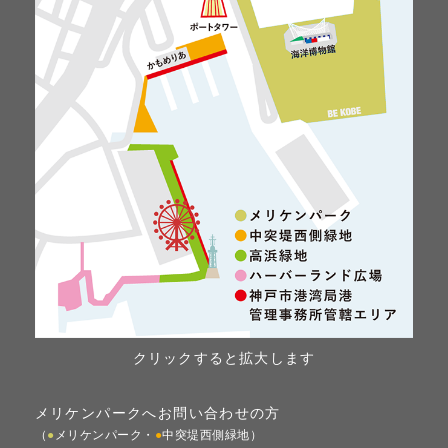
クリックすると拡大します
メリケンパークへお問い合わせの方
（
●
メリケンパーク・
●
中突堤西側緑地）