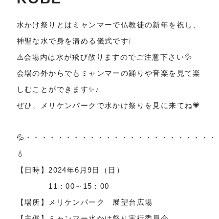
水かけ祭りとはミャンマーで仏教徒の新年を祝し、
神聖な水で身を清める儀式です❕
⚠️会場内は水が飛び散りますのでご注意下さい💦
会場の外からでもミャンマーの踊りや音楽を見て楽
しむことができます✨♪
ぜひ、メリケンパークで水かけ祭りを見に来てね💗
💦・・・・・・・・・・・・・・・・・・・・・・・
💧
【日時】2024年6月9日（日）
11：00～15：00
【場所】メリケンパーク 展望台広場
【主催】ミャンマー水かけ祭り実行委員会